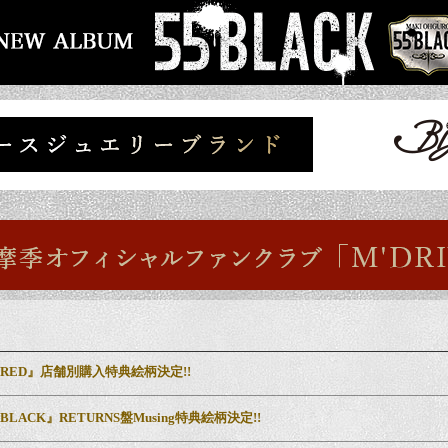
 RED』店舗別購入特典絵柄決定!!
BLACK』RETURNS盤Musing特典絵柄決定!!