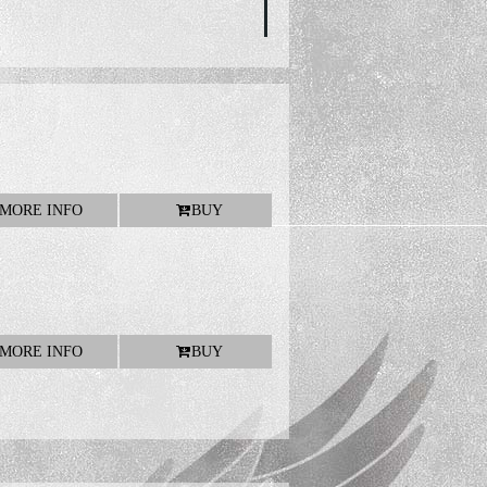
応募特典詳細決定！
MORE INFO
BUY
～SINGLES+1～」映像化！
MORE INFO
BUY