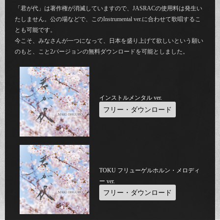
「君が代」は著作権が消滅していますので、JASRACの使用料は発生い
たしません。公の場などで、このInstrumental ver.に合わせて歌唱するこ
とも可能です。
今こそ、みなさんが一つになって、日本を盛り上げて欲しいという願い
のもと、こと2バージョンの無料ダウンロードを可能としました。
インストルメンタル ver.
フリー・ダウンロード
TOKU フリューゲルホルン・メロディ
ー ver.
フリー・ダウンロード