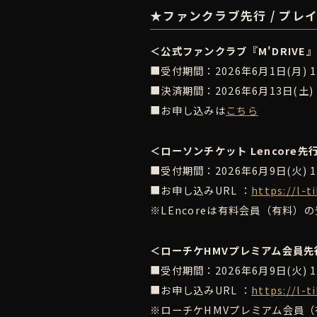
★ファンクラブ先行 / プレ
＜公式ファンクラブ『M'DRIVE
■受付期間：2026年6月1日(月) 12:
■決済期間：2026年6月13日(土) 15
■お申し込みは
こちら
＜ローソンチケット Lencore
■受付期間：2026年6月9日(火) 12:
■お申し込みURL ：
https://l-
※LEncoreは有料会員（有料）
＜ローチケHMVプレミアム会員先
■受付期間：2026年6月9日(火) 12:
■お申し込みURL ：
https://l-
※ローチケHMVプレミアム会員