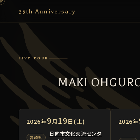
35th Anniversary
LIVE TOUR
MAKI OHGURO 
9
19
2026年
月
日(土)
2026年
日向市文化交流センタ
宮崎県