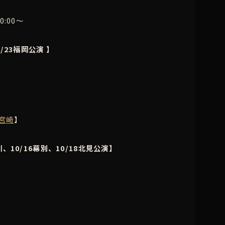
0:00～
9/23福岡公演 】
宮崎
】
川、10/16幕別、10/18北見公演】