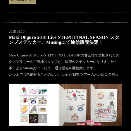
2018.08.15
Maki Ohguro 2018 Live-STEP!! FINAL SEASON スタ
ンプステッカー、Musingにて通信販売決定！
Maki Ohguro 2018 Live-STEP!! FINAL SEASONの各会場で実施されたス
タンプラリーのご当地スタンプが、待望のステッカーになりました！
本日よりMusingサイトにて、通信販売を開始致します。
いつまでも色褪せることのない、Live-STEP!! ツアーの思い出に是非☆