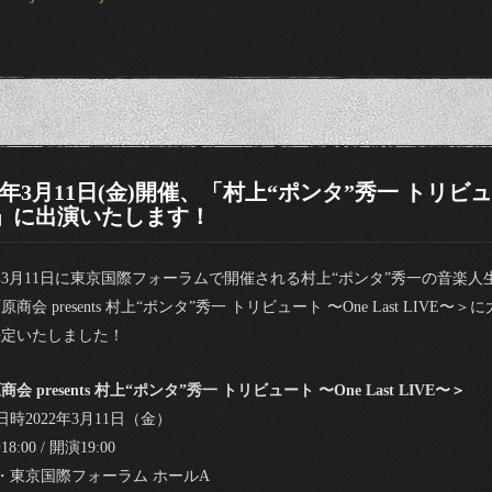
22年3月11日(金)開催、「村上“ポンタ”秀一 トリビュート 
」に出演いたします！
2年3月11日に東京国際フォーラムで開催される村上“ポンタ”秀一の音楽
原商会 presents 村上“ポンタ”秀一 トリビュート 〜One Last LI
決定いたしました！
会 presents 村上“ポンタ”秀一 トリビュート 〜One Last LIVE〜＞
日時2022年3月11日（金）
:00 / 開演19:00
・東京国際フォーラム ホールA