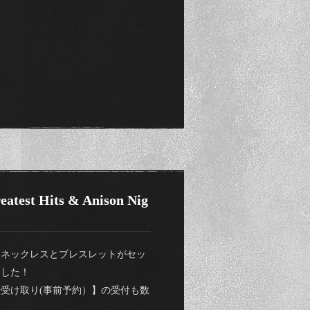
test Hits & Anison Nig
たネックレスとブレスレットがセッ
ました！
受け取り(事前予約）】の受付も数