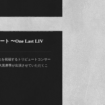
〜One Last LIV
人生を祝福するトリビュートコンサー
VE〜＞に大黒摩季が出演させていただくこ