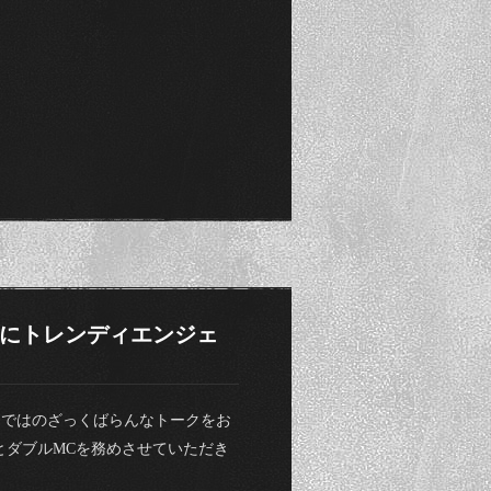
’90」にトレンディエンジェ
ならではのざっくばらんなトークをお
さんとダブルMCを務めさせていただき