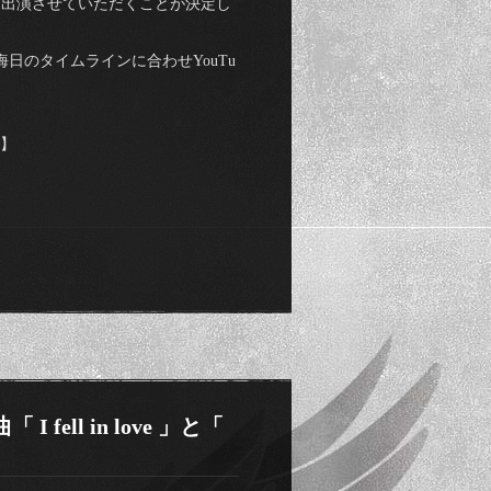
黒摩季が初出演させていただくことが決定し
日のタイムラインに合わせYouTu
ス】
ll in love 」と「