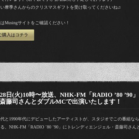
早い摩季さんからのクリスマスギフトを受け取ってくださいね♫
はMusingサイトをご確認ください！
購入はコチラ
月28日(火)10時〜放送、NHK-FM「RADIO ’80 
斎藤司さんとダブルMCで出演いたします！
0年代と1990年代にデビューしたアーティストが、スタジオでこの番組
る、NHK-FM「RADIO ’80 ’90」にトレンディエンジェル・斎藤司
！