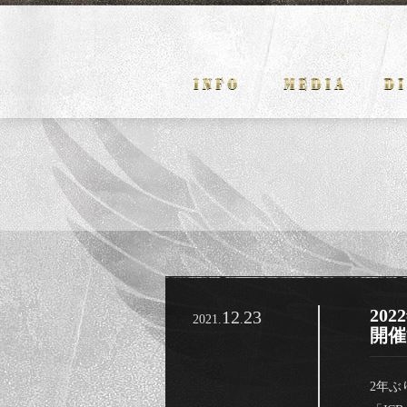
202
12
23
2021.
.
開催
2年ぶ