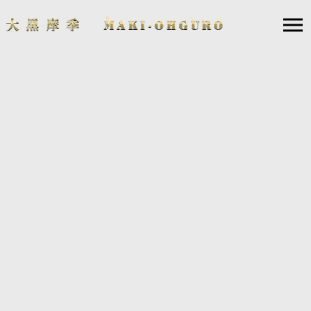
MAKI OHGURO 30th Anniversary Best Liv
e Tour 2022-23
-SPARKLE-
Powered by CHAMPAGNE CO
LLET