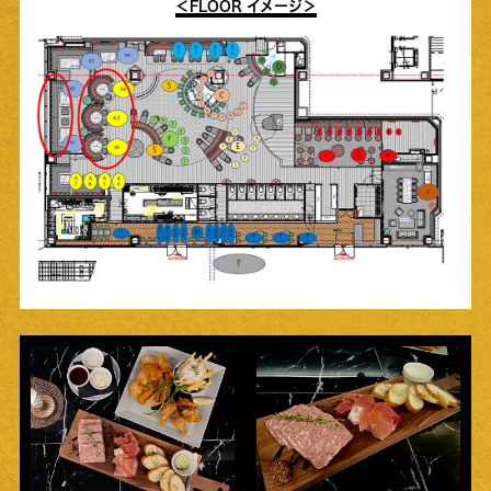
＜FLOOR イメージ＞