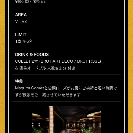
¥88,000
（税込み）
AREA
V1-V2
LIMIT
1卓 4-6名
DRINK & FOODS
COLLET 2本 (BRUT ART DECO / BRUT ROSE)
& 簡易オードブル 人数さま分 付き
特典
Maquita Gomezと當間ローズがお席にご挨拶と短い時間で
すが歓談をご一緒させていただきます